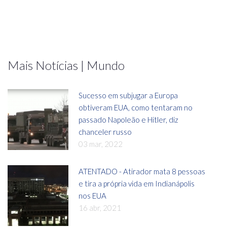
Mais Notícias | Mundo
Sucesso em subjugar a Europa
obtiveram EUA, como tentaram no
passado Napoleão e Hitler, diz
chanceler russo
03 mar, 2022
ATENTADO - Atirador mata 8 pessoas
e tira a própria vida em Indianápolis
nos EUA
16 abr, 2021