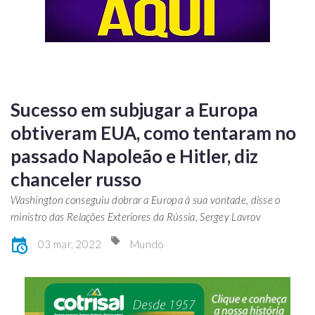
Sucesso em subjugar a Europa
obtiveram EUA, como tentaram no
passado Napoleão e Hitler, diz
chanceler russo
Washington conseguiu dobrar a Europa à sua vontade, disse o
ministro das Relações Exteriores da Rússia, Sergey Lavrov
03 mar, 2022
Mundo