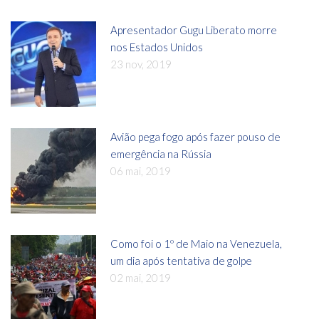
Apresentador Gugu Liberato morre
nos Estados Unidos
23 nov, 2019
Avião pega fogo após fazer pouso de
emergência na Rússia
06 mai, 2019
Como foi o 1º de Maio na Venezuela,
um dia após tentativa de golpe
02 mai, 2019