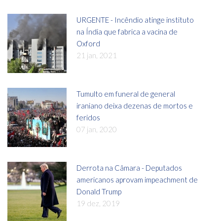
URGENTE - Incêndio atinge instituto
na Índia que fabrica a vacina de
Oxford
21 jan, 2021
Tumulto em funeral de general
iraniano deixa dezenas de mortos e
feridos
07 jan, 2020
Derrota na Câmara - Deputados
americanos aprovam impeachment de
Donald Trump
19 dez, 2019