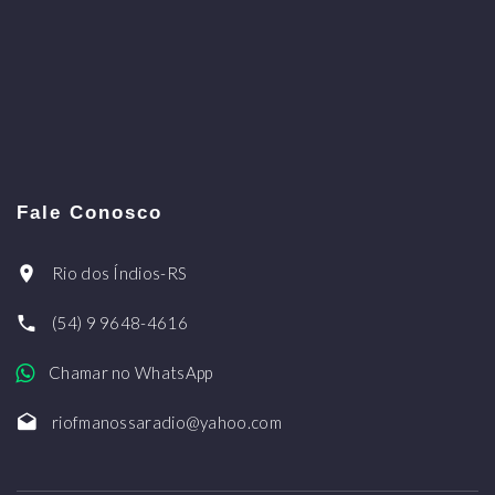
Fale Conosco
Rio dos Índios-RS
(54) 9 9648-4616
Chamar no WhatsApp
riofmanossaradio@yahoo.com