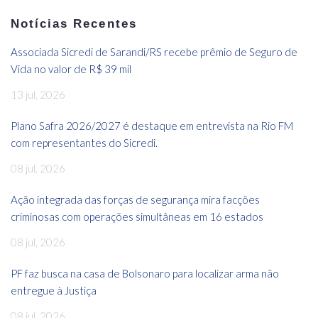
Notícias Recentes
Associada Sicredi de Sarandi/RS recebe prêmio de Seguro de
Vida no valor de R$ 39 mil
13 jul, 2026
Plano Safra 2026/2027 é destaque em entrevista na Rio FM
com representantes do Sicredi.
08 jul, 2026
Ação integrada das forças de segurança mira facções
criminosas com operações simultâneas em 16 estados
08 jul, 2026
PF faz busca na casa de Bolsonaro para localizar arma não
entregue à Justiça
08 jul, 2026