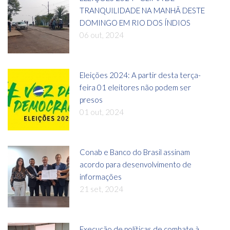
TRANQUILIDADE NA MANHÃ DESTE
DOMINGO EM RIO DOS ÍNDIOS
06 out, 2024
Eleições 2024: A partir desta terça-
feira 01 eleitores não podem ser
presos
01 out, 2024
Conab e Banco do Brasil assinam
acordo para desenvolvimento de
informações
21 set, 2024
Execução de políticas de combate à