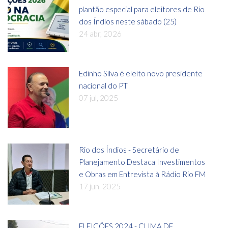
plantão especial para eleitores de Rio
dos Índios neste sábado (25)
24 abr, 2026
Edinho Silva é eleito novo presidente
nacional do PT
07 jul, 2025
Rio dos Índios - Secretário de
Planejamento Destaca Investimentos
e Obras em Entrevista à Rádio Rio FM
17 jun, 2025
ELEIÇÕES 2024 - CLIMA DE