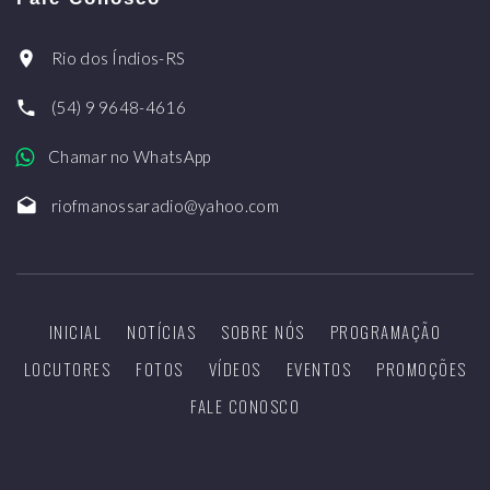
Rio dos Índios-RS
(54) 9 9648-4616
Chamar no WhatsApp
riofmanossaradio@yahoo.com
INICIAL
NOTÍCIAS
SOBRE NÓS
PROGRAMAÇÃO
LOCUTORES
FOTOS
VÍDEOS
EVENTOS
PROMOÇÕES
FALE CONOSCO