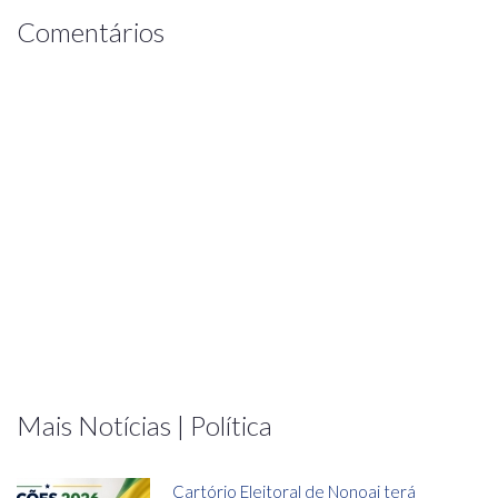
Comentários
Mais Notícias | Política
Cartório Eleitoral de Nonoai terá