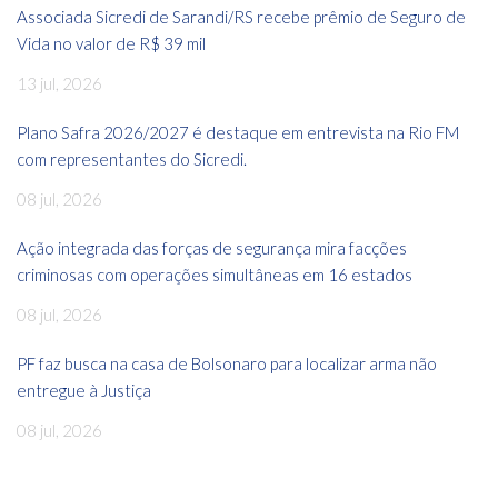
Associada Sicredi de Sarandi/RS recebe prêmio de Seguro de
Vida no valor de R$ 39 mil
13 jul, 2026
Plano Safra 2026/2027 é destaque em entrevista na Rio FM
com representantes do Sicredi.
08 jul, 2026
Ação integrada das forças de segurança mira facções
criminosas com operações simultâneas em 16 estados
08 jul, 2026
PF faz busca na casa de Bolsonaro para localizar arma não
entregue à Justiça
08 jul, 2026