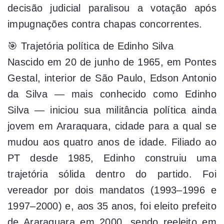
decisão judicial paralisou a votação após
impugnações contra chapas concorrentes.
🎯 Trajetória política de Edinho Silva
Nascido em 20 de junho de 1965, em Pontes
Gestal, interior de São Paulo, Edson Antonio
da Silva — mais conhecido como Edinho
Silva — iniciou sua militância política ainda
jovem em Araraquara, cidade para a qual se
mudou aos quatro anos de idade. Filiado ao
PT desde 1985, Edinho construiu uma
trajetória sólida dentro do partido. Foi
vereador por dois mandatos (1993–1996 e
1997–2000) e, aos 35 anos, foi eleito prefeito
de Araraquara em 2000, sendo reeleito em