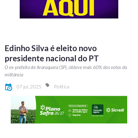
Edinho Silva é eleito novo
presidente nacional do PT
O ex-prefeito de Araraquara (SP), obteve mais 60% dos votos da
militância
07 jul, 2025
Política