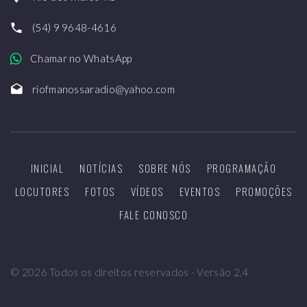
(54) 9 9648-4616
Chamar no WhatsApp
riofmanossaradio@yahoo.com
INICIAL
NOTÍCIAS
SOBRE NÓS
PROGRAMAÇÃO
LOCUTORES
FOTOS
VÍDEOS
EVENTOS
PROMOÇÕES
FALE CONOSCO
©
2026
Todos os direitos reservados - Versão 2.4