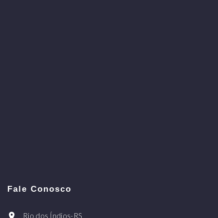
Fale Conosco
Rio dos Índios-RS